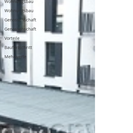
Wohnungsbau
Wohnungsbau
Genossenschaft
Genossenschaft
Vorteile
Baufortschritt
Mehrwerte